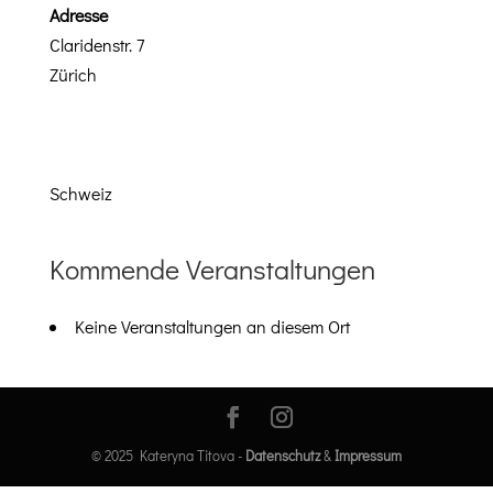
Adresse
Clar­i­den­str. 7
Zürich
Schweiz
Kommende Veranstaltungen
Keine Ver­anstal­tun­gen an diesem Ort
© 2025 Kateryna Titova -
Datenschutz
&
Impressum