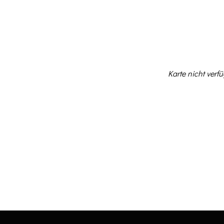
NEWS
KONZERTE
V
Karte nicht verf