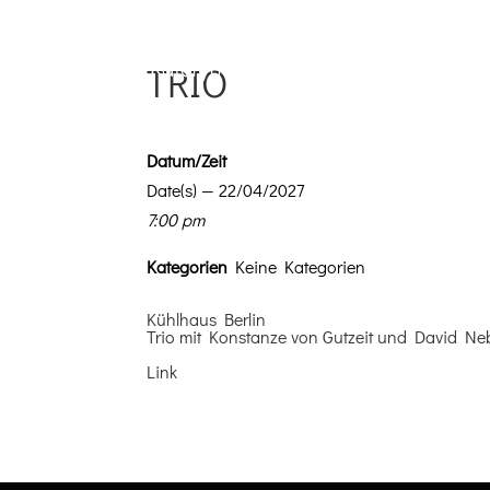
TRIO
Datum/Zeit
Date(s) — 22/04/2027
7:00 pm
Kat­e­gorien
Keine Kategorien
Kühlhaus Berlin
Trio mit Kon­stanze von Gutzeit und David Ne
Link