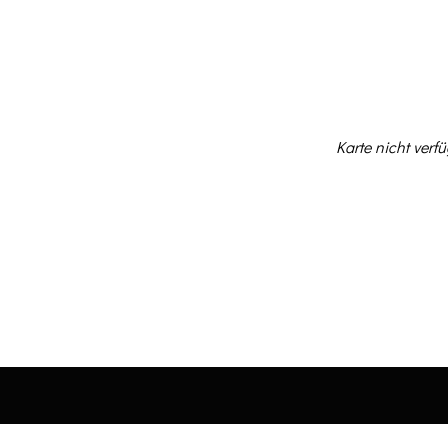
NEWS
KONZERTE
V
Karte nicht verf