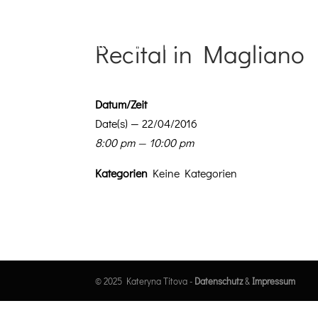
Recital in Magliano
Datum/Zeit
Date(s) — 22/04/2016
8:00 pm — 10:00 pm
Kat­e­gorien
Keine Kategorien
© 2025 Kateryna Titova -
Datenschutz
&
Impressum