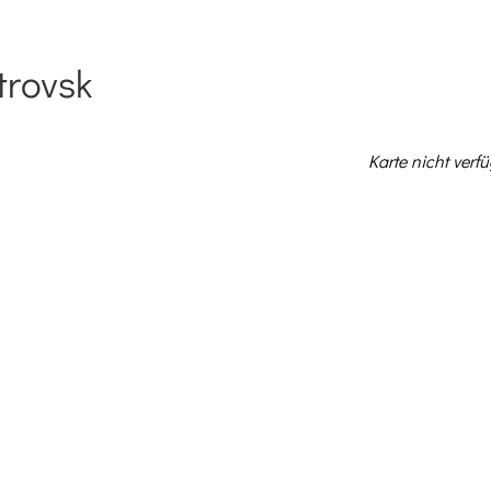
trovsk
NEWS
KONZERTE
V
Karte nicht verf