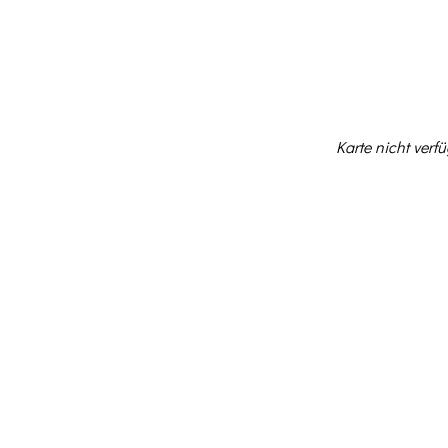
NEWS
KONZERTE
V
Karte nicht verf