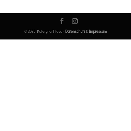
© 2025 Kateryna Titova -
Datenschutz
&
Impressum