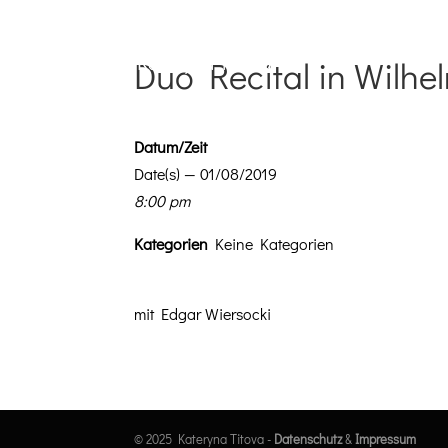
Duo Recital in Wilh
Datum/Zeit
Date(s) — 01/08/2019
8:00 pm
Kat­e­gorien
Keine Kategorien
mit Edgar Wiersocki
© 2025 Kateryna Titova -
Datenschutz
&
Impressum