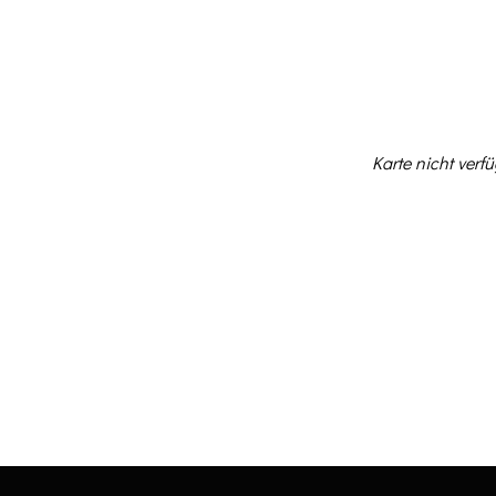
NEWS
KONZERTE
V
Karte nicht verf