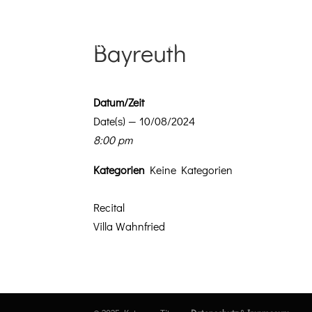
Bayreuth
Datum/Zeit
Date(s) — 10/08/2024
8:00 pm
Kat­e­gorien
Keine Kategorien
Recital
Vil­la Wahnfried