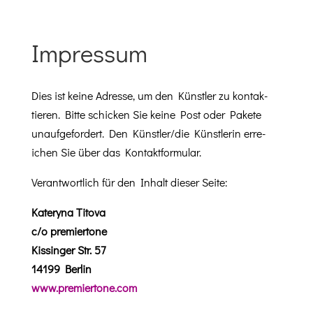
Impressum
Dies ist keine Adresse, um den Kün­stler zu kon­tak­
tieren. Bitte schick­en Sie keine Post oder Pakete
unaufge­fordert. Den Künstler/die Kün­st­lerin erre­
ichen Sie über das Kontaktformular.
Ver­ant­wortlich für den Inhalt dieser Seite:
Katery­na Titova
c/o premiertone
Kissinger Str. 57
14199 Berlin
www.premiertone.com